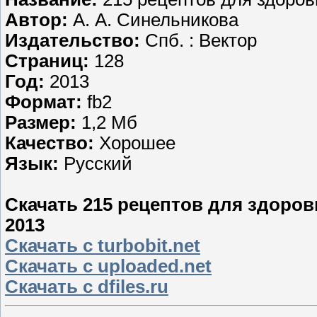
Автор:
А. А. Синельникова
Издательство:
Спб. : Вектор
Страниц:
128
Год:
2013
Формат:
fb2
Размер:
1,2 Мб
Качество:
Хорошее
Язык:
Русский
Скачать 215 рецептов для здоровь
2013
Скачать с turbobit.net
Скачать с uploaded.net
Скачать с dfiles.ru