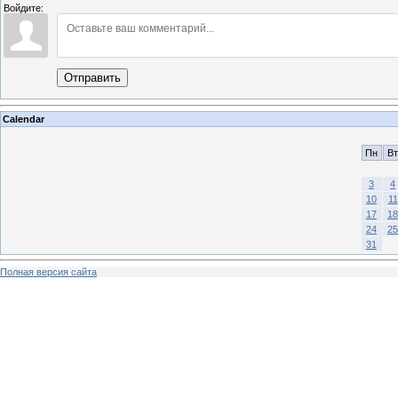
Войдите:
Отправить
Calendar
Пн
Вт
3
4
10
11
17
18
24
25
31
Полная версия сайта