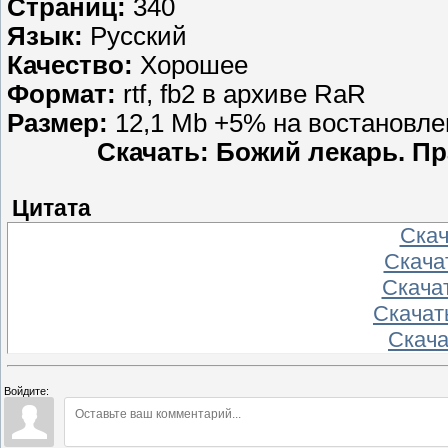
Страниц:
340
Язык:
Русский
Качество:
Хорошее
Формат:
rtf, fb2 в архиве RaR
Размер:
12,1 Mb +5% на востановле
Скачать: Божий лекарь. П
Цитата
Скача
Скачат
Скачат
Скачать
Скачат
Войдите: