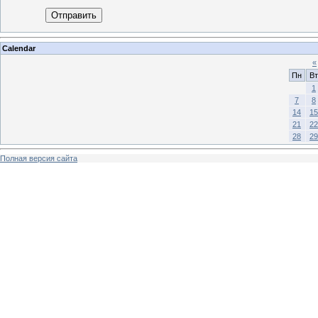
Отправить
Calendar
«
Пн
Вт
1
7
8
14
15
21
22
28
29
Полная версия сайта