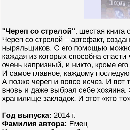
"Череп со стрелой"
, шестая книга
Череп со стрелой – артефакт, созда
ныряльщиков. С его помощью можно
каждая из которых способна спасти 
очень капризный, и никто, кроме его
И самое главное, каждому последу
А позже череп и вовсе исчез. И вот 
вновь и даже выбрал себе хозяина. 
хранилище закладок. И этот «кто-то
Год выпуска:
2014 г.
Фамилия автора:
Емец