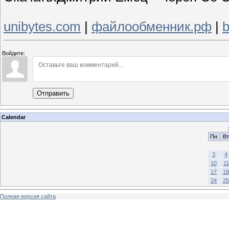
unibytes.com
|
файлообменник.рф
|
b
Войдите:
Отправить
Calendar
Пн
Вт
3
4
10
11
17
18
24
25
Полная версия сайта