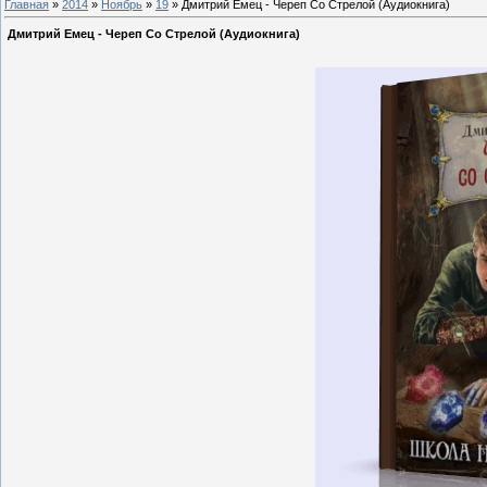
Главная
»
2014
»
Ноябрь
»
19
» Дмитрий Емец - Череп Со Стрелой (Аудиокнига)
Дмитрий Емец - Череп Со Стрелой (Аудиокнига)