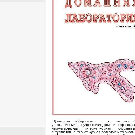
«Домашняя лаборатория» - это весьма 
увлекательный, научно-прикладной и образоват
некоммерческий интернет-журнал, созданн
энтузиастов. Интернет-журнал содержит материалы