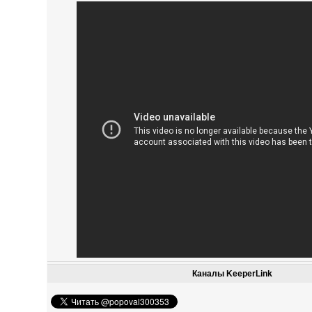
Каналы KeeperLink