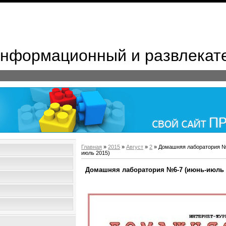
 Информационный и развлекат
Главная
»
2015
»
Август
»
2
» Домашняя лаборатория №
июль 2015)
Домашняя лаборатория №6-7 (июнь-июль 