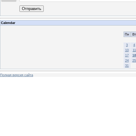
Отправить
Calendar
Пн
Вт
3
4
10
11
17
18
24
25
31
Полная версия сайта