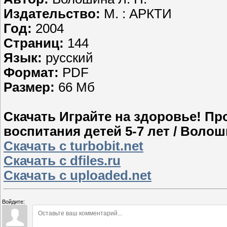
Издательство:
М. : АРКТИ
Год:
2004
Страниц:
144
Язык:
русский
Формат:
PDF
Размер:
66 Мб
Скачать Играйте на здоровье! Пр
воспитания детей 5-7 лет / Волоши
Скачать с turbobit.net
Скачать с dfiles.ru
Скачать с uploaded.net
Войдите: