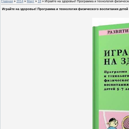
Главная
»
2014
»
Март
»
18
» Играйте на здоровье! Программа и технология физическог
Играйте на здоровье! Программа и технология физического воспитания детей 5-