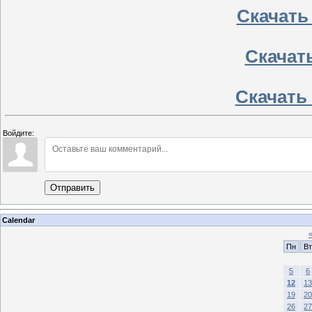
Скачать
Скачат
Скачать 
Войдите:
Отправить
Calendar
Пн
Вт
5
6
12
13
19
20
26
27