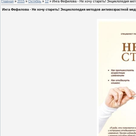
Главная
»
2015
»
Октябрь
»
12
» Инга Фефилова - Не хочу стареть! Энциклопедия мет
Инга Фефилова - Не хочу стареть! Энциклопедия методов антивозрастной мед