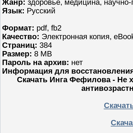
Жанр:
здоровье, медицина, научно
Язык:
Русский
Формат:
pdf, fb2
Качество:
Электронная копия, eBoo
Страниц:
384
Размер:
8 MB
Пароль на архив:
нет
Информация для восстановлени
Скачать Инга Фефилова - Не 
антивозрастн
Скачать
Скачат