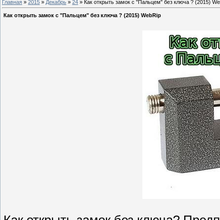
Главная
»
2015
»
Декабрь
»
24
» Как открыть замок с "Пальцем" без ключа ? (2015) W
Как открыть замок с "Пальцем" без ключа ? (2015) WebRip