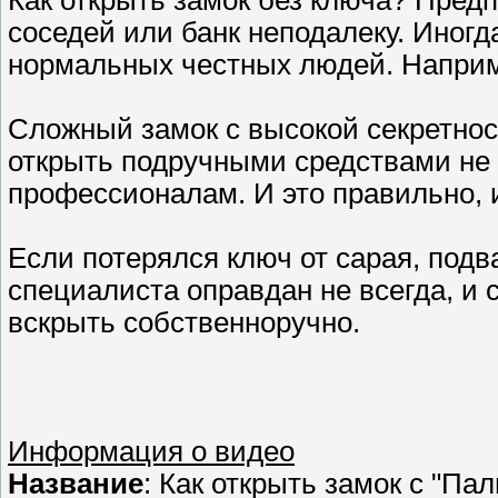
Как открыть замок без ключа? Предп
соседей или банк неподалеку. Иногд
нормальных честных людей. Наприм
Сложный замок с высокой секретнос
открыть подручными средствами не 
профессионалам. И это правильно, и
Если потерялся ключ от сарая, подв
специалиста оправдан не всегда, и
вскрыть собственноручно.
Информация о видео
Название
: Как открыть замок с "Па