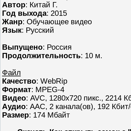
Автор
: Китай Г.
Год выхода
: 2015
Жанр
: Обучающее видео
Язык
: Русский
Выпущено
: Россия
Продолжительность
: 10 м.
Файл
Качество
: WebRip
Формат
: MPEG-4
Видео
: AVC, 1280х720 пикс., 2214 К
Аудио
: AAC, 2 канала(ов), 192 Кбит/
Размер
: 174 Мбайт