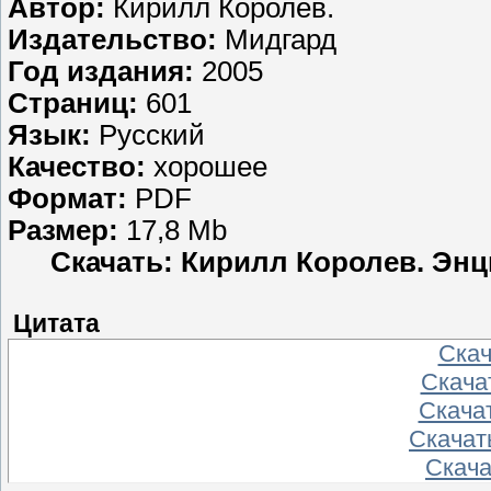
Автор:
Кирилл Королев.
Издательство:
Мидгард
Год издания:
2005
Страниц:
601
Язык:
Русский
Качество:
хорошее
Формат:
PDF
Размер:
17,8 Mb
Скачать: Кирилл Королев. Энц
Цитата
Скача
Скачат
Скачат
Скачать
Скачат