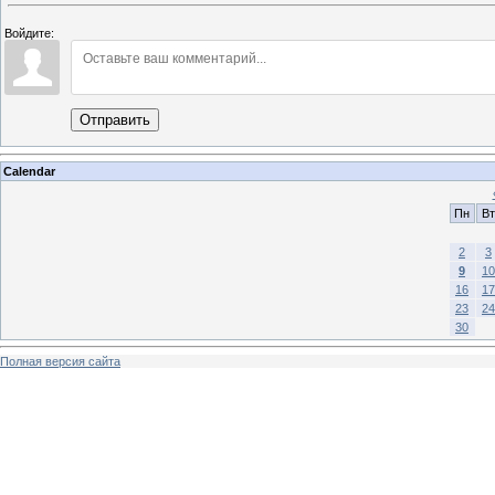
Войдите:
Отправить
Calendar
Пн
Вт
2
3
9
10
16
17
23
24
30
Полная версия сайта