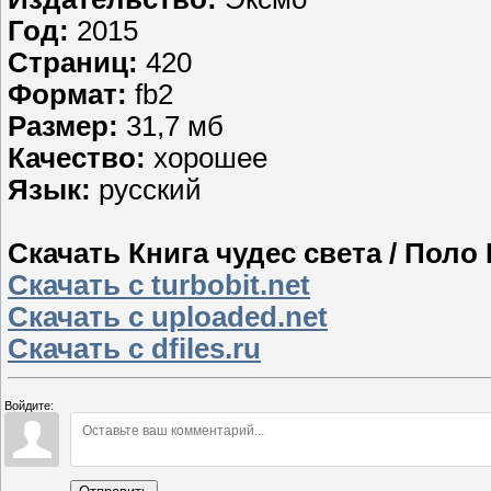
Год:
2015
Страниц:
420
Формат:
fb2
Размер:
31,7 мб
Качество:
хорошее
Язык:
русский
Скачать Книга чудес света / Поло 
Скачать с turbobit.net
Скачать с uploaded.net
Скачать с dfiles.ru
Войдите: