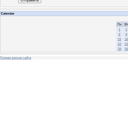
Отправить
Calendar
Пн
Вт
1
2
8
9
15
16
22
23
29
30
Полная версия сайта