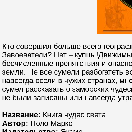
Кто совершил больше всего географ
Завоеватели? Нет – купцы!Движимы
бесчисленные препятствия и опасно
земли. Не все сумели разбогатеть в
навсегда осели в чужих странах, мн
сумел рассказать о заморских чудес
не были записаны или навсегда ут
Название:
Книга чудес света
Автор:
Поло Марко
Издательство:
Эксмо