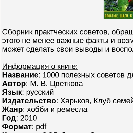
Сборник практческих советов, обра
этого не менее важные факты и воз
может сделать свои выводы и воспо
Информация о книге:
Название
: 1000 полезных советов д
Автор
: М. В. Цветкова
Язык
: русский
Издательство
: Харьков, Клуб семе
Жанр
: хобби и ремесла
Год
: 2010
Формат
: pdf