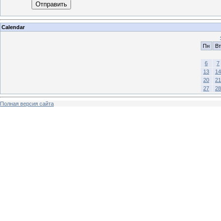
Отправить
Calendar
Пн
Вт
6
7
13
14
20
21
27
28
Полная версия сайта