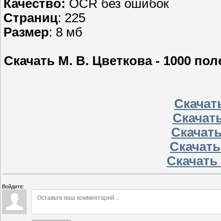
Качество:
OCR без ошибок
Страниц
: 225
Размер
: 8 мб
Скачать М. В. Цветкова - 1000 по
Скачат
Скачать
Скачать
Скачать
Скачать 
Войдите: