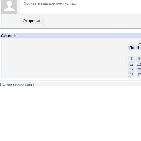
Отправить
Calendar
Пн
Вт
5
6
12
13
19
20
26
27
Полная версия сайта