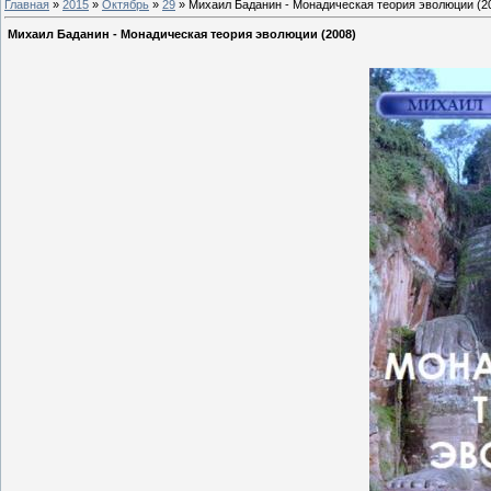
Главная
»
2015
»
Октябрь
»
29
» Михаил Баданин - Монадическая теория эволюции (2
Михаил Баданин - Монадическая теория эволюции (2008)