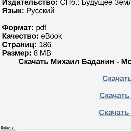
Издательство:
СПб.: Будущее Зем
Язык:
Русский
Формат:
pdf
Качество:
eBook
Страниц:
186
Размер:
8 MB
Скачать Михаил Баданин - Мо
Скачать
Скачать
Скачать 
Войдите: