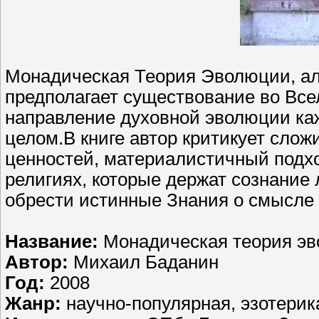
Монадическая Теория Эволюции, ал
предполагает существование во Все
направление духовной эволюции каж
целом.В книге автор критикует сло
ценностей, материалистичный подхо
религиях, которые держат сознание 
обрести истинные Знания о смысле 
Название:
Монадическая теория э
Автор:
Михаил Баданин
Год:
2008
Жанр:
научно-популярная, эзотерик