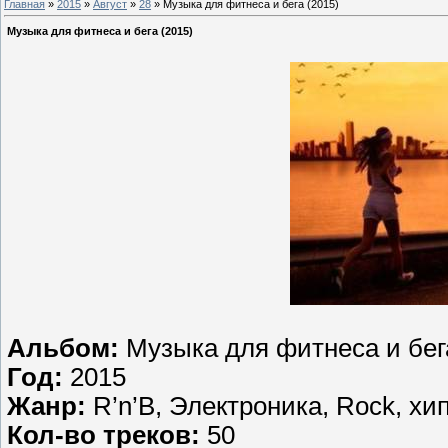
Главная
»
2015
»
Август
»
28
» Музыка для фитнеса и бега (2015)
Музыка для фитнеса и бега (2015)
Альбом:
Музыка для фитнеса и бег
Год:
2015
Жанр:
R’n’B, Электроника, Rock, хи
Кол-во треков:
50