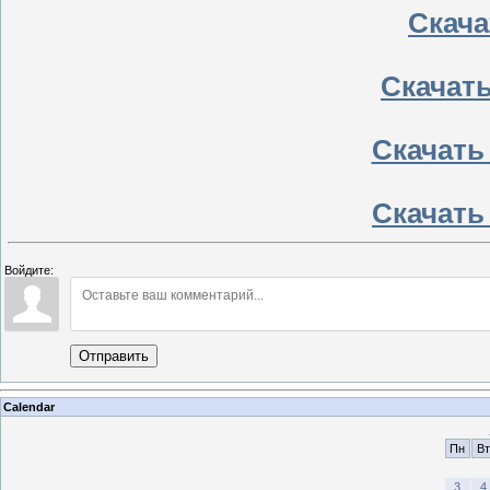
Скачат
Скачать
Скачать
Скачать
Войдите:
Отправить
Calendar
Пн
Вт
3
4