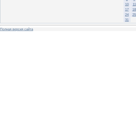
10
11
17
18
24
25
31
Полная версия сайта