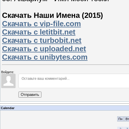
Скачать Наши Имена (2015)
Скачать с vip-file.com
Скачать с letitbit.net
Скачать с turbobit.net
Скачать с uploaded.net
Скачать с unibytes.com
Войдите:
Отправить
Calendar
Пн
Вт
2
3