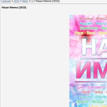
Главная
»
2015
»
Март
»
4
» Наши Имена (2015)
Наши Имена (2015)