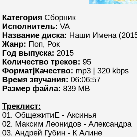
Категория
Сборник
Исполнитель:
VA
Название диска:
Наши Имена (2015
Жанр:
Поп, Рок
Год выпуска:
2015
Количество треков:
95
Формат|Качество:
mp3 | 320 kbps
Время звучания:
06:06:57
Размер файла:
839 MB
Треклист:
01. ОбщежитиЕ - Аксинья
02. Максим Леонидов - Александра
03. Андрей Губин - К Алине