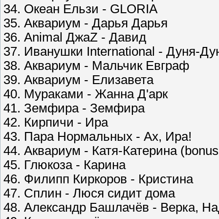
34. Океан Ельзи - GLORIA
35. Аквариум - Дарья Дарья
36. Animal ДжаZ - Давид
37. Иванушки International - Дуня-Д
38. Аквариум - Мальчик Евграф
39. Аквариум - Елизавета
40. Мураками - Жанна Д'арк
41. Земфира - Земфира
42. Кирпичи - Ира
43. Пара Нормальных - Ах, Ира!
44. Аквариум - Катя-Катерина (bonus 
45. Глюкоза - Карина
46. Филипп Киркоров - Кристина
47. Сплин - Люся сидит дома
48. Александр Башлачёв - Верка, Н