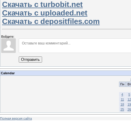
Скачать с turbobit.net
Скачать с uploaded.net
Скачать с depositfiles.com
Войдите:
Отправить
Calendar
Пн
Вт
4
5
11
12
18
19
25
26
Полная версия сайта