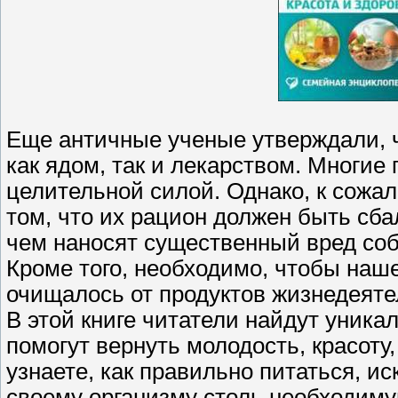
Еще античные ученые утверждали, 
как ядом, так и лекарством. Многи
целительной силой. Однако, к сожа
том, что их рацион должен быть сба
чем наносят существенный вред со
Кроме того, необходимо, чтобы наш
очищалось от продуктов жизнедеяте
В этой книге читатели найдут уник
помогут вернуть молодость, красоту
узнаете, как правильно питаться, и
своему организму столь необходиму