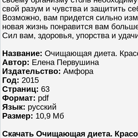
свой разум и чувства и защитить се
Возможно, вам придется сильно изме
новая жизнь понравится вам больше
Сил вам, здоровья, упорства и удачи
Название:
Очищающая диета. Красо
Автор:
Елена Первушина
Издательство:
Амфора
Год:
2015
Страниц:
63
Формат:
pdf
Язык:
русский
Размер:
10,9 Мб
Скачать Очищающая диета. Красот