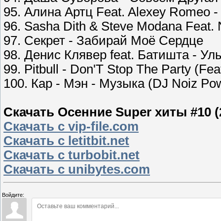
95. Алина Артц Feat. Alexey Romeo 
96. Sasha Dith & Steve Modana Feat.
97. Секрет - Забирай Моё Сердце
98. Денис Клявер feat. Батишта - Ул
99. Pitbull - Don'T Stop The Party (Feat
100. Кар - Мэн - Музыка (DJ Noiz Po
Скачать Осенние Super хиты #10 (
Скачать с vip-file.com
Скачать с letitbit.net
Скачать с turbobit.net
Скачать с unibytes.com
Войдите: