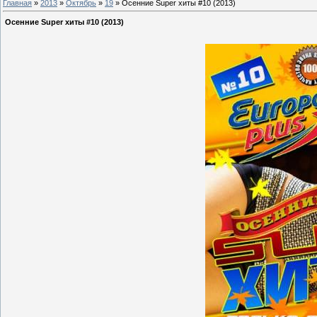
Главная
»
2013
»
Октябрь
»
19
» Осенние Super хиты #10 (2013)
Осенние Super хиты #10 (2013)