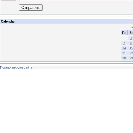
Отправить
Calendar
Пн
Вт
1
7
8
14
15
21
22
28
29
Полная версия сайта