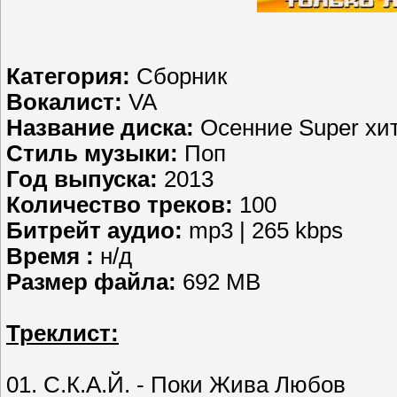
Категория:
Сборник
Вокалист:
VA
Название диска:
Осенние Super хит
Стиль музыки:
Поп
Год выпуска:
2013
Количество треков:
100
Битрейт аудио:
mp3 | 265 kbps
Время :
н/д
Размер файла:
692 MB
Треклист:
01. С.К.А.Й. - Поки Жива Любов