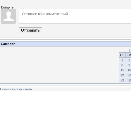
Войдите:
Отправить
Calendar
«
Пн
Вт
1
2
8
9
15
16
22
23
29
30
Полная версия сайта