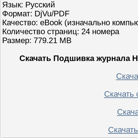
Язык: Русский
Формат: DjVu/PDF
Качество: eBook (изначально компь
Количество страниц: 24 номера
Размер: 779.21 MB
Скачать Подшивка журнала На
Скача
Скачать 
Скача
Скачать 