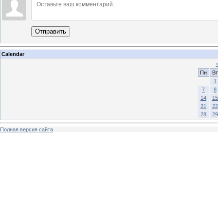
Отправить
Calendar
Пн
Вт
1
7
8
14
15
21
22
28
29
Полная версия сайта