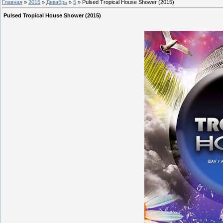
Главная
»
2015
»
Декабрь
»
5
» Pulsed Tropical House Shower (2015)
Pulsed Tropical House Shower (2015)