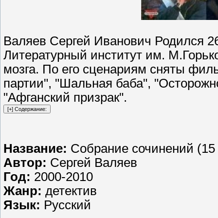
Валяев Сергей Иванович Родился 26 
Литературный институт им. М.Горько
мозга. По его сценариям сняты фил
партии", "Шальная баба", "Осторожно
"Афганский призрак".
Название:
Собрание сочинений (15 
Автор:
Сергей Валяев
Год:
2000-2010
Жанр:
детектив
Язык:
Русский