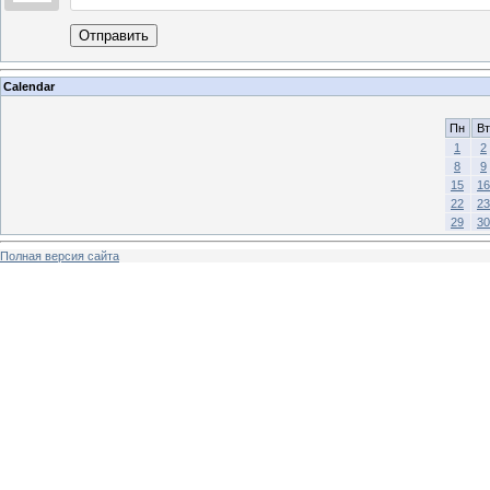
Отправить
Calendar
Пн
Вт
1
2
8
9
15
16
22
23
29
30
Полная версия сайта