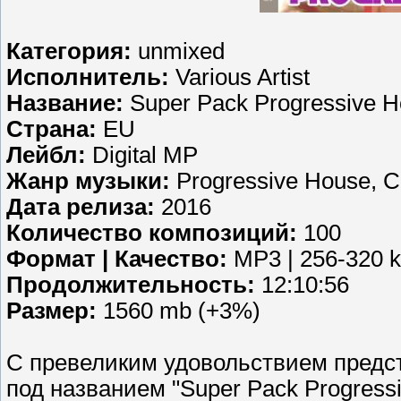
Категория:
unmixed
Исполнитель:
Various Artist
Название:
Super Pack Progressive 
Страна:
EU
Лейбл:
Digital MP
Жанр музыки:
Progressive House, Cl
Дата релиза:
2016
Количество композиций:
100
Формат | Качество:
MP3 | 256-320 
Продолжительность:
12:10:56
Размер:
1560 mb (+3%)
С превеликим удовольствием предс
под названием "Super Pack Progress