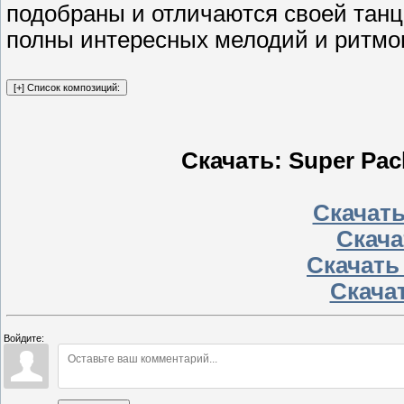
подобраны и отличаются своей тан
полны интересных мелодий и ритмо
Скачать: Super Pac
Скачать
Скачат
Скачать
Скачат
Войдите: