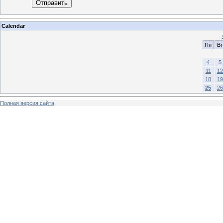
Отправить
Calendar
Пн
Вт
4
5
11
12
18
19
25
26
Полная версия сайта