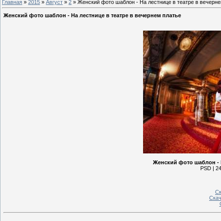
Главная
»
2015
»
Август
»
2
» Женский фото шаблон - На лестнице в театре в вечерн
Женский фото шаблон - На лестнице в театре в вечернем платье
Женский фото шаблон - Н
PSD | 24
Ск
Скач