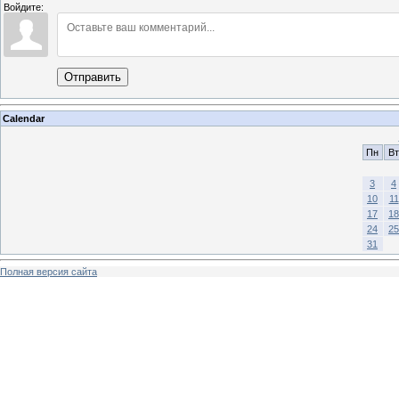
Войдите:
Отправить
Calendar
Пн
Вт
3
4
10
11
17
18
24
25
31
Полная версия сайта