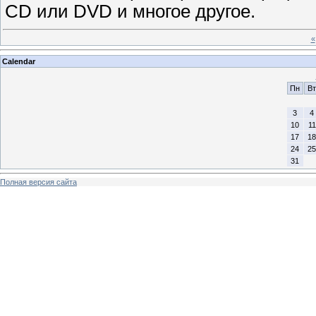
CD или DVD и многое другое.
«
Calendar
Пн
Вт
3
4
10
11
17
18
24
25
31
Полная версия сайта