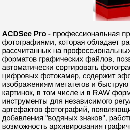
ACDSee Pro
- профессиональная п
фотографиями, которая обладает р
рассчитанных на профессиональных
форматов графических файлов, поз
автоматически сортировать фотогр
цифровых фотокамер, содержит эфф
изображениям метатегов и быструю 
картинок, в том числе и в RAW форм
инструменты для независимого регу
артефактов фотографий, появляющих
добавления "водяных знаков", рабо
возможность архивирования графиче