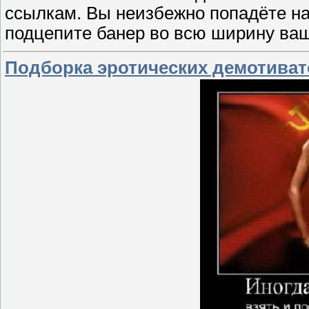
ссылкам. Вы неизбежно попадёте на
подцепите банер во всю ширину ваш
Подборка эротических демотивато