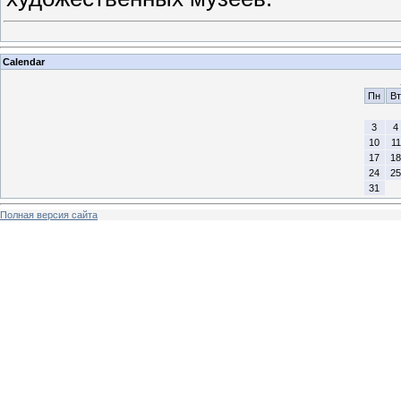
Calendar
Пн
Вт
3
4
10
11
17
18
24
25
31
Полная версия сайта