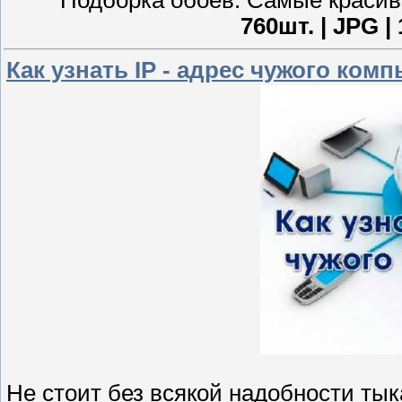
760шт. | JPG |
Как узнать IP - адрес чужого ком
Не стоит без всякой надобности ты