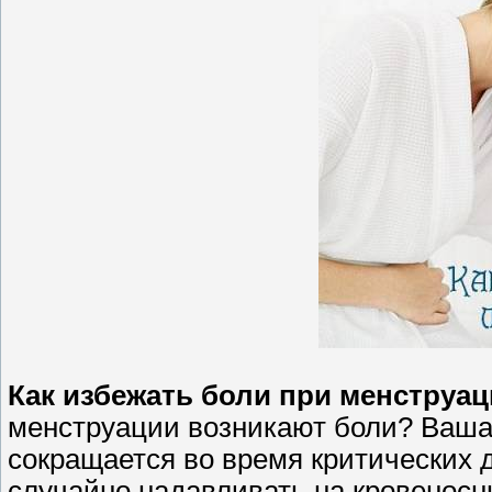
Как избежать боли при менструа
менструации возникают боли? Ваша 
сокращается во время критических д
случайно надавливать на кровеносн