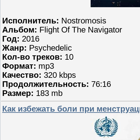
Исполнитель:
Nostromosis
Альбом:
Flight Of The Navigator
Год:
2016
Жанр:
Psychedelic
Кол-во треков:
10
Формат:
mp3
Качество:
320 kbps
Продолжительность:
76:16
Размер:
183 mb
Как избежать боли при менструаци