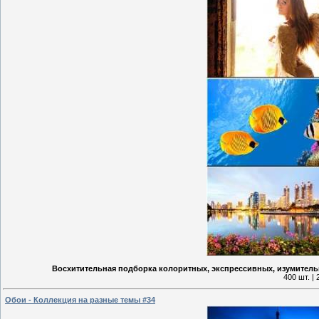
Восхитительная подборка колоритных, экспрессивных, изумитель
400 шт. |
Обои - Коллекция на разные темы #34