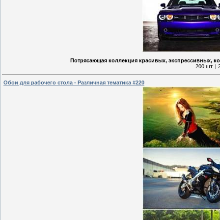
Потрясающая коллекция красивых, экспрессивных, ко
200 шт. |
Обои для рабочего стола - Различная тематика #220