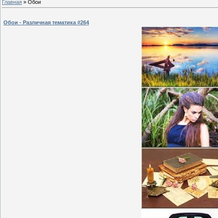
Главная
»
Обои
Обои - Различная тематика #264