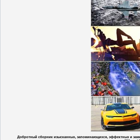
Добротный сборник изысканных, запоминающихся, эффектных и заме