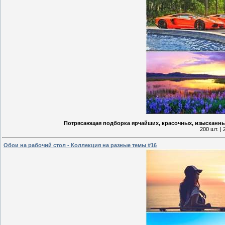
Потрясающая подборка ярчайших, красочных, изысканных
200 шт. |
Обои на рабочий стол - Коллекция на разные темы #16