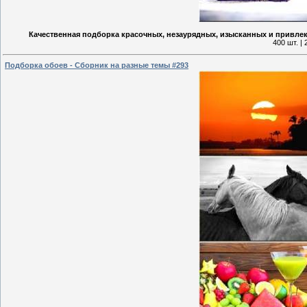
Качественная подборка красочных, незаурядных, изысканных и привле
400 шт. |
Подборка обоев - Сборник на разные темы #293