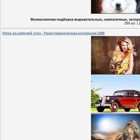
Великолепная подборка выразительных, симпатичных, экспре
250 шт. |
Обои на рабочий стол - Разнотематическая коллекция #286