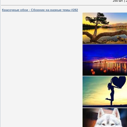
250 шт. |
Красочные обои - Сборник на разные темы #282