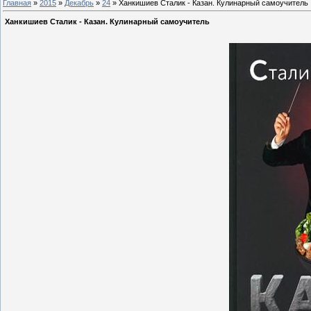
Главная
»
2015
»
Декабрь
»
24
» Ханкишиев Сталик - Казан. Кулинарный самоучитель
Ханкишиев Сталик - Казан. Кулинарный самоучитель