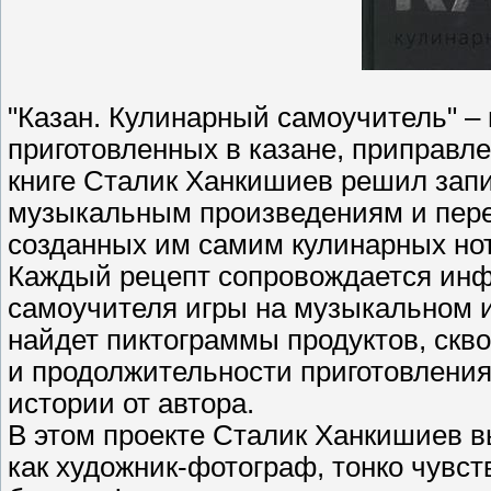
"Казан. Кулинарный самоучитель" – 
приготовленных в казане, приправл
книге Сталик Ханкишиев решил запи
музыкальным произведениям и пере
созданных им самим кулинарных нот
Каждый рецепт сопровождается ин
самоучителя игры на музыкальном и
найдет пиктограммы продуктов, скв
и продолжительности приготовления
истории от автора.
В этом проекте Сталик Ханкишиев вы
как художник-фотограф, тонко чувс