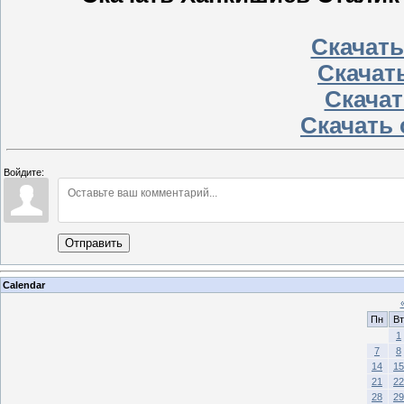
Скачать 
Скачать
Скачать
Скачать 
Войдите:
Отправить
Calendar
Пн
Вт
1
7
8
14
15
21
22
28
29