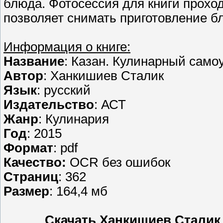
блюда. Фотосессия для книги прохо
позволяет снимать приготовление бл
Информация о книге:
Название
: Казан. Кулинарный само
Автор
: Ханкишиев Сталик
Язык
: русский
Издательство
: АСТ
Жанр
: Кулинария
Год
: 2015
Формат
: pdf
Качество:
OCR без ошибок
Страниц
: 362
Размер
: 164,4 мб
Скачать Ханкишиев Сталик 