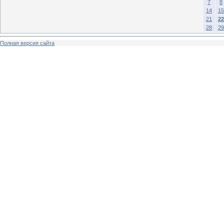
7
8
14
15
21
22
28
29
Полная версия сайта