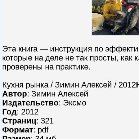
Эта книга — инструкция по эффекти
которые на деле не так просты, как 
проверены на практике.
Кухня рынка / Зимин Алексей / 2012
Автор
: Зимин Алексей
Издательство
: Эксмо
Год
: 2012
Страниц
: 321
Формат
: pdf
Размер
: 34 мб