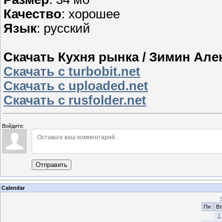
Качество
: хорошее
Язык
: русский
Скачать Кухня рынка / Зимин Алек
Скачать с turbobit.net
Скачать с uploaded.net
Скачать с rusfolder.net
Войдите:
Отправить
Calendar
Пн
Вт
1