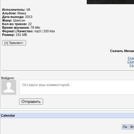
Исполнитель:
VA
Альбом:
Мама
Дата выхода:
2013
Жанр:
Шансон
Кол-во треков:
22
Время звучания:
78 Min
Формат | Качество:
mp3 | 320 kbs
Размер:
191 MB
Скачать Михаи
Ска
Ска
Ск
Войдите:
Отправить
Calendar
Пн
Вт