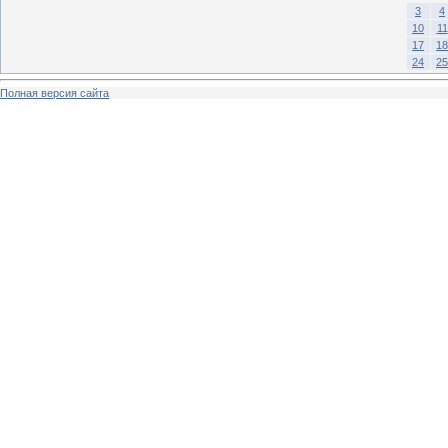
3
4
10
11
17
18
24
25
Полная версия сайта