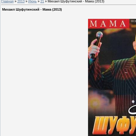
Главная
»
2013
»
Июнь
»
21
» Михаил Шуфутинский - Мама (2013)
Михаил Шуфутинский - Мама (2013)