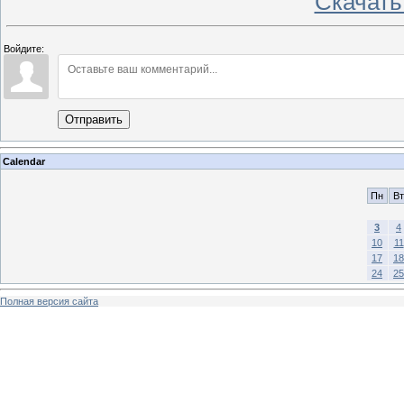
Скачать
Войдите:
Отправить
Calendar
Пн
Вт
3
4
10
11
17
18
24
25
Полная версия сайта