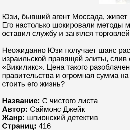
Юзи, бывший агент Моссада, живет в
Его настолько шокировали методы м
оставил службу и занялся торговлей
Неожиданно Юзи получает шанс рас
израильской правящей элиты, слив
«Викиликс». Цена такого разоблаче
правительства и огромная сумма на 
стоить его жизнь?
Название:
С чистого листа
Автор:
Саймонс Джейк
Жанр:
шпионский детектив
Страниц:
416