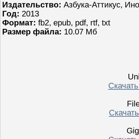
Издательство:
Азбука-Аттикус, Ин
Год:
2013
Формат:
fb2, epub, pdf, rtf, txt
Размер файла:
10.07 Мб
Un
Скачать
Fil
Скачать 
Gi