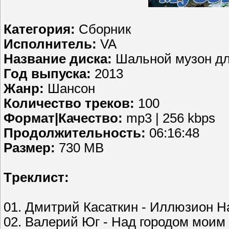
Категория:
Сборник
Исполнитель:
VA
Название диска:
Шальной музон дл
Год выпуска:
2013
Жанр:
Шансон
Количество треков:
100
Формат|Качество:
mp3 | 256 kbps
Продолжительность:
06:16:48
Размер:
730 MB
Tреклист:
01. Дмитрий Касаткин - Иллюзион 
02. Валерий Юг - Над городом моим