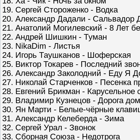
18. Ха - Чик - Ночь за окном
19. Сергей Стороженко - Водка
20. Александр Дадали - Сальвадор 
21. Анатолий Могилевский - 8 Лет б
22. Андрей Шишкин - Туман
23. NikaDim - Листья
24. Игорь Таушканов - Шоферская
25. Виктор Токарев - Последний зво
26. Александр Заколодний - Еду Я 
27. Николай Старченков - Песенка 
28. Евгений Брикман - Карусельное 
29. Владимир Кузнецов - Дорога до
30. Ян Марти - Белые-чёрные клав
31. Александр Келеберда - Зима
32. Сергей Урал - Звонок
33. Сборная Cоюза - Недотрога