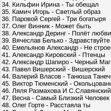
34. Кильфин Ирина - Ты обещал
35. Камич Игорь - Светлый образ
36. Паровой Сергей - Три богатыря
37. Олег Винник - Может быть
38. Александр Деринг - Полёт любв
39. Вячеслав Белько - Здравствуйте
40. Емельянов Александр - Не стро
41. Александр Кировский - Птенцы
42. Александр Шапиро - Черный Маг
43. Павел Вишерский - Вишерский
44. Валерий Власов - Танюша Танеч
45. Виктор Тюменский - Окольцован
46. Ляля Размахова И С.Славянский
47. Весна - Самый Близкий Человек
48. Олег Горте - Расстаяла ты