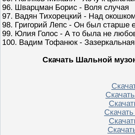
96. Шварцман Борис - Воля случая
97. Вадян Тихорецкий - Над окошко
98. Григорий Лепс - Он был старше 
99. Юлия Голос - А то была не любо
100. Вадим Тофанюк - Зазеркальна
Скачать Шальной музон
Скачать
Скачать
Скачать
Скачать
Скачать
Скачать