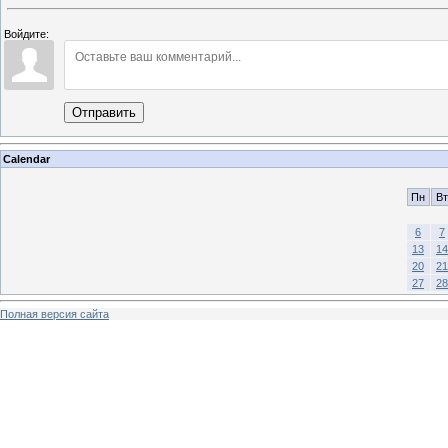
Войдите:
Отправить
Calendar
Пн
Вт
6
7
13
14
20
21
27
28
Полная версия сайта