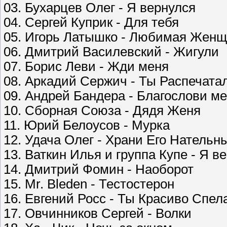
03. Бухарцев Олег - Я вернулся
04. Сергей Куприк - Для тебя
05. Игорь Латышко - Любимая Жен
06. Дмитрий Василевский - Жигули
07. Борис Леви - Жди меня
08. Аркадий Сержич - Ты Распечата
09. Андрей Бандера - Благослови м
10. Сборная Союза - Дядя Женя
11. Юрий Белоусов - Мурка
12. Удача Олег - Храни Его Нательн
13. Ваткин Илья и группа Купе - Я в
14. Дмитрий Фомин - Наоборот
15. Mr. Bleden - Тестостерон
16. Евгений Росс - Ты Красиво Спел
17. Овчинников Сергей - Волки