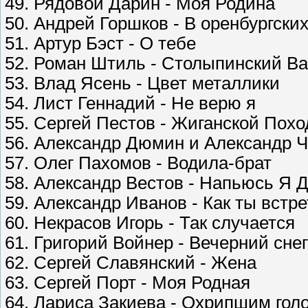
49. Рядовой Дарин - Моя Родина
50. Андрей Горшков - В оренбургских
51. Артур Бэст - О тебе
52. Роман Штиль - Столыпинский Ва
53. Влад Ясень - Цвет металлики
54. Лист Геннадий - Не верю я
55. Сергей Пестов - Жиганской Похо
56. Александр Дюмин и Александр Ч
57. Олег Пахомов - Водила-брат
58. Александр Вестов - Напьюсь Я 
59. Александр Иванов - Как ты встр
60. Некрасов Игорь - Так случается
61. Григорий Войнер - Вечерний снег
62. Сергей Славянский - Жена
63. Сергей Порт - Моя Родная
64. Лариса Закиева - Охрипшим гол