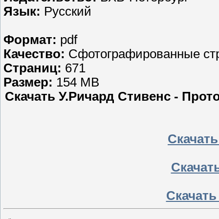
Язык:
Русский
Формат:
pdf
Качество:
Сфотографированные ст
Страниц:
671
Размер:
154 MB
Скачать У.Ричард Стивенс - Прот
Скачать 
Скачать
Скачать