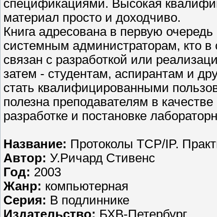
спецификациями. Высокая квалифик
материал просто и доходчиво.
Книга адресована в первую очередь
системным администраторам, кто в
связан с разработкой или реализац
затем - студентам, аспирантам и д
стать квалифицированными пользоват
полезна преподавателям в качестве
разработке и постановке лаборатор
Название:
Протоколы TCP/IP. Практ
Автор:
У.Ричард Стивенс
Год:
2003
Жанр:
компьютерная
Серия:
В подлиннике
Издательство:
БХВ-Петербург