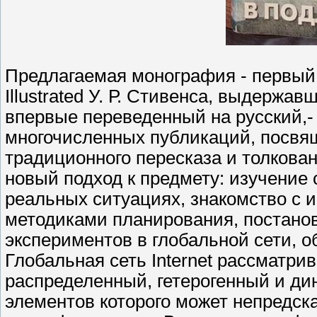
Предлагаемая монография - первый
Illustrated У. Р. Стивенса, выдержа
впервые переведенный на русский,-
многочисленных публикаций, посвящ
традиционного пересказа и толкова
новый подход к предмету: изучение 
реальных ситуациях, знакомство с
методиками планирования, постано
экспериментов в глобальной сети, о
Глобальная сеть Internet рассматри
распределенный, гетерогенный и д
элементов которого может непредск