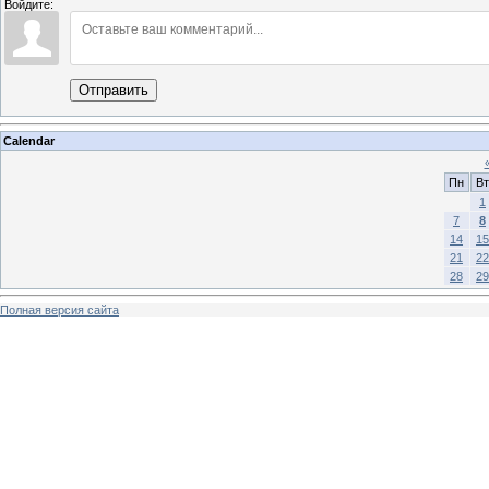
Войдите:
Отправить
Calendar
Пн
Вт
1
7
8
14
15
21
22
28
29
Полная версия сайта