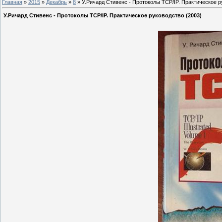
Главная
»
2015
»
Декабрь
»
8
» У.Ричард Стивенс - Протоколы TCP/IP. Практическое р
У.Ричард Стивенс - Протоколы TCP/IP. Практическое руководство (2003)