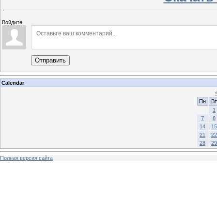
Войдите:
Отправить
Calendar
Пн
Вт
1
7
8
14
15
21
22
28
29
Полная версия сайта