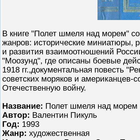
В книге "Полет шмеля над морем" с
жанров: исторические миниатюры, 
и развития взаимоотношений России
"Моозунд", где описаны боевые дейс
1918 гг.,документальная повесть "Р
советских моряков и американцев-с
Отечественную войну.
Название:
Полет шмеля над морем
Автор:
Валентин Пикуль
Год:
1993
Жанр:
художественная