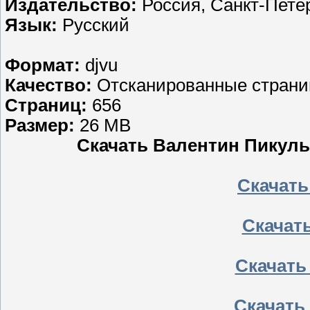
Издательство:
Россия, Санкт-Петер
Язык:
Русский
Формат:
djvu
Качество:
Отсканированные стран
Страниц:
656
Размер:
26 MB
Скачать Валентин Пикуль 
Скачать 
Скачать
Скачать
Скачать 