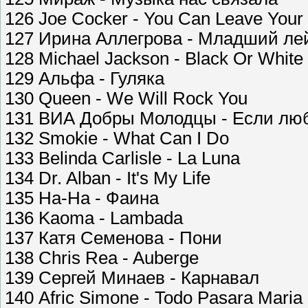
126 Joe Cocker - You Can Leave Your
127 Ирина Аллегрова - Младший ле
128 Michael Jackson - Black Or White
129 Альфа - Гуляка
130 Queen - We Will Rock You
131 ВИА Добры Молодцы - Если лю
132 Smokie - What Can I Do
133 Belinda Carlisle - La Luna
134 Dr. Alban - It's My Life
135 На-На - Фаина
136 Kaoma - Lambada
137 Катя Семенова - Пони
138 Chris Rea - Auberge
139 Сергей Минаев - Карнавал
140 Afric Simone - Todo Pasara Maria