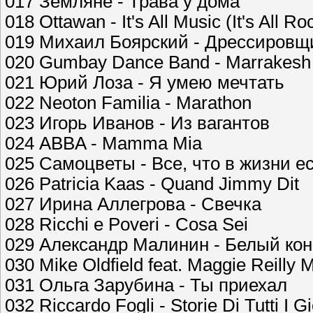
017 Земляне - Трава у дома
018 Ottawan - It's All Music (It's All Ro
019 Михаил Боярский - Дрессировщ
020 Gumbay Dance Band - Marrakesh
021 Юрий Лоза - Я умею мечтать
022 Neoton Familia - Marathon
023 Игорь Иванов - Из вагантов
024 ABBA - Mamma Mia
025 Самоцветы - Все, что в жизни е
026 Patricia Kaas - Quand Jimmy Dit
027 Ирина Аллегрова - Свечка
028 Ricchi e Poveri - Cosa Sei
029 Александр Малинин - Белый кон
030 Mike Oldfield feat. Maggie Reilly
031 Ольга Зарубина - Ты приехал
032 Riccardo Fogli - Storie Di Tutti I Gi