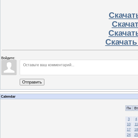
Скачать
Скачать
Скачать
Скачать
Войдите:
Отправить
Calendar
Пн
Вт
3
4
10
11
17
18
24
25