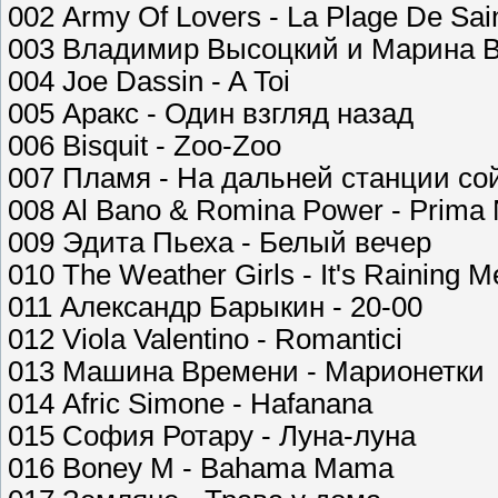
002 Army Of Lovers - La Plage De Sai
003 Владимир Высоцкий и Марина В
004 Joe Dassin - A Toi
005 Аракс - Один взгляд назад
006 Bisquit - Zoo-Zoo
007 Пламя - На дальней станции со
008 Al Bano & Romina Power - Prima 
009 Эдита Пьеха - Белый вечер
010 The Weather Girls - It's Raining M
011 Александр Барыкин - 20-00
012 Viola Valentino - Romantici
013 Машина Времени - Марионетки
014 Afric Simone - Hafanana
015 София Ротару - Луна-луна
016 Boney M - Bahama Mama