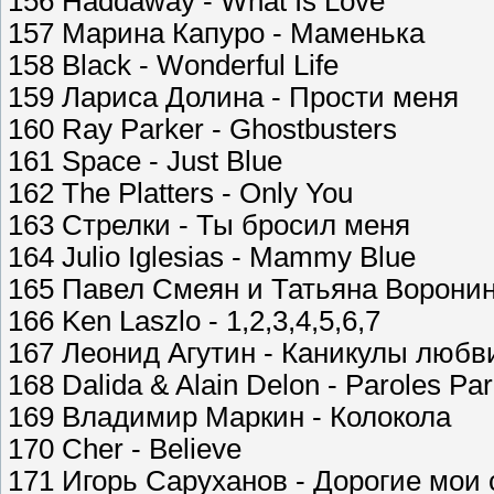
156 Haddaway - What Is Love
157 Марина Капуро - Маменька
158 Black - Wonderful Life
159 Лариса Долина - Прости меня
160 Ray Parker - Ghostbusters
161 Space - Just Blue
162 The Platters - Only You
163 Стрелки - Ты бросил меня
164 Julio Iglesias - Mammy Blue
165 Павел Смеян и Татьяна Воронин
166 Ken Laszlo - 1,2,3,4,5,6,7
167 Леонид Агутин - Каникулы любв
168 Dalida & Alain Delon - Paroles Par
169 Владимир Маркин - Колокола
170 Cher - Believe
171 Игорь Саруханов - Дорогие мои 