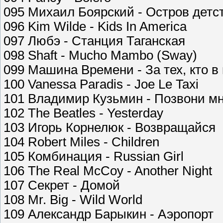
095 Михаил Боярский - Остров детс
096 Kim Wilde - Kids In America
097 Любэ - Станция Таганская
098 Shaft - Mucho Mambo (Sway)
099 Машина Времени - За тех, кто в
100 Vanessa Paradis - Joe Le Taxi
101 Владимир Кузьмин - Позвони мн
102 The Beatles - Yesterday
103 Игорь Корнелюк - Возвращайся
104 Robert Miles - Children
105 Комбинация - Russian Girl
106 The Real McCoy - Another Night
107 Секрет - Домой
108 Mr. Big - Wild World
109 Александр Барыкин - Аэропорт