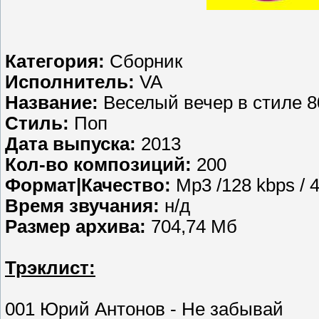
Категория:
Сборник
Исполнитель:
VA
Название:
Веселый вечер в стиле 80
Стиль:
Поп
Дата выпуска:
2013
Кол-во композиций:
200
Формат|Качество:
Mp3 /128 kbps / 
Время звучания:
н/д
Размер архива:
704,74 Мб
Трэклист:
001 Юрий Антонов - Не забывай