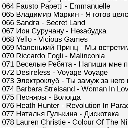
064 Fausto Papetti - Emmanuelle
065 Владимир Маркин - Я готов цело
066 Sandra - Secret Land
067 Ион Суручану - Незабудка
068 Yello - Vicious Games
069 Маленький Принц - Мы встрети
070 Riccardo Fogli - Malinconia
071 Веселые Ребята - Напиши мне 
072 Desireless - Voyage Voyage
073 Электроклуб - Ты замуж за него
074 Barbara Streisand - Woman In Lo
075 Песняры - Вологда
076 Heath Hunter - Revolution In Para
077 Наталья Гулькина - Дискотека
078 Lauren Christie - Colour Of The Ni