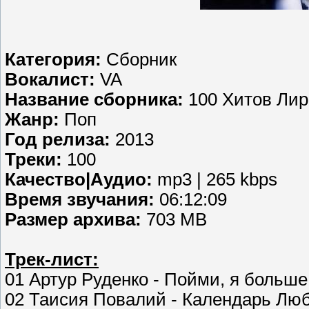
Категория:
Сборник
Вокалист:
VA
Название сборника:
100 Хитов Лир
Жанр:
Поп
Год релиза:
2013
Треки:
100
Качество|Аудио:
mp3 | 265 kbps
Время звучания:
06:12:09
Размер архива:
703 MB
Трек-лист:
01 Артур Руденко - Пойми, я больше
02 Таисия Повалий - Календарь Лю