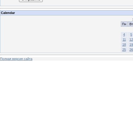
Calendar
Пн
Вт
4
5
11
12
18
19
25
26
Полная версия сайта