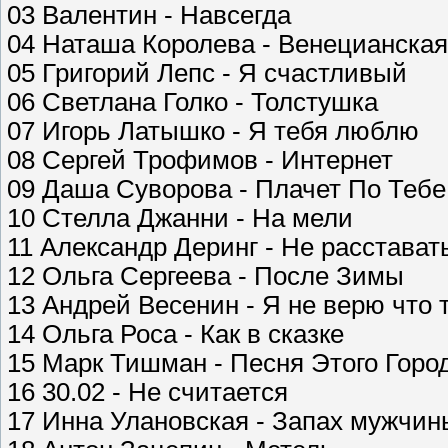
03 Валентин - Навсегда
04 Наташа Королева - Венецианская
05 Григорий Лепс - Я счастливый
06 Светлана Голко - Толстушка
07 Игорь Латышко - Я тебя люблю
08 Сергей Трофимов - Интернет
09 Даша Суворова - Плачет По Тебе
10 Стелла Джанни - На мели
11 Александр Деринг - Не расстават
12 Ольга Сергеева - После Зимы
13 Андрей Весенин - Я не верю что 
14 Ольга Роса - Как в сказке
15 Марк Тишман - Песня Этого Горо
16 30.02 - Не считается
17 Инна Улановская - Запах мужчин