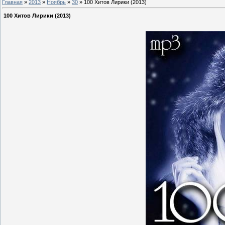
Главная
»
2013
»
Ноябрь
»
30
» 100 Хитов Лирики (2013)
100 Хитов Лирики (2013)