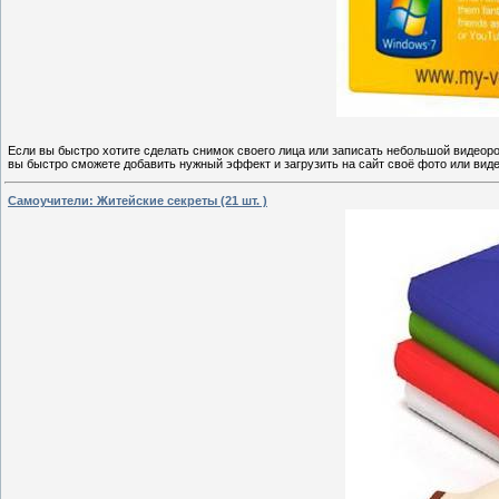
Если вы быстро хотите сделать снимок своего лица или записать небольшой видеор
вы быстро сможете добавить нужный эффект и загрузить на сайт своё фото или видео
Самоучители: Житейские секреты (21 шт. )