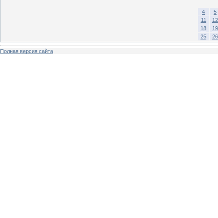
4
5
11
12
18
19
25
26
Полная версия сайта