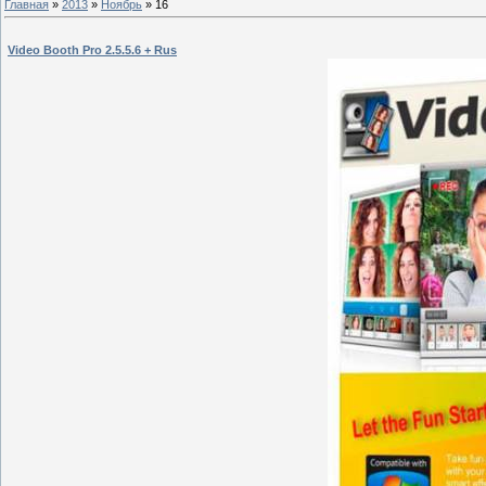
Главная
»
2013
»
Ноябрь
»
16
Video Booth Pro 2.5.5.6 + Rus