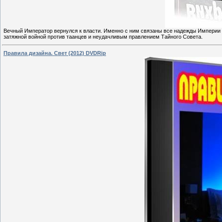
Вечный Император вернулся к власти. Именно с ним связаны все надежды Империи 
затяжной войной против таанцев и неудачливым правлением Тайного Совета.
Правила дизайна. Свет (2012) DVDRip