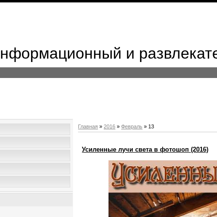
 Информационный и развлекат
Главная
»
2016
»
Февраль
»
13
Усиленные лучи света в фотошоп (2016)