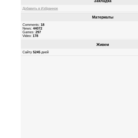
Закладка
Добавить в Избранное
Материалы
Comments:
18
News:
44072
Games:
297
Video:
178
Живем
Сайту
5245
дней