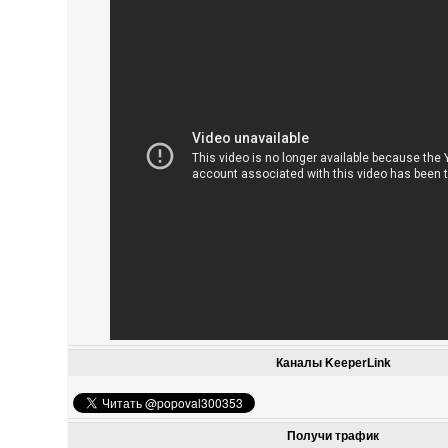
Каналы KeeperLink
Получи трафик