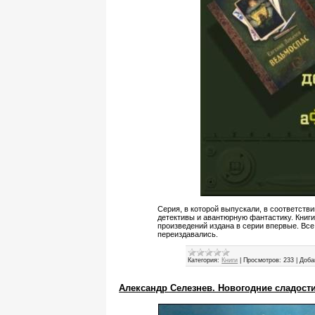
Серия, в которой выпускали, в соответств
детективы и авантюрную фантастику. Книг
произведений издана в серии впервые. Вс
переиздавались.
Категория:
Книги
|
Просмотров:
233
|
Доба
Александр Селезнев. Новогодние сладост