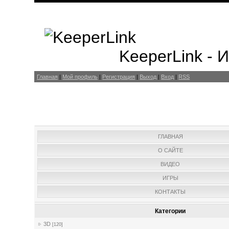
KeeperLink -
Главная
|
Мой профиль
|
Регистрация
|
Выход
|
Вход
|
RSS
ГЛАВНАЯ
О САЙТЕ
ВИДЕО
ИГРЫ
КОНТАКТЫ
Категории
3D
[120]