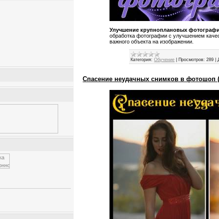
Улучшение крупноплановых фотограф
обработка фотографии с улучшением каче
важного объекта на изображении.
Категория:
Обучение
|
Просмотров:
289
|
Спасение неудачных снимков в фотошоп (