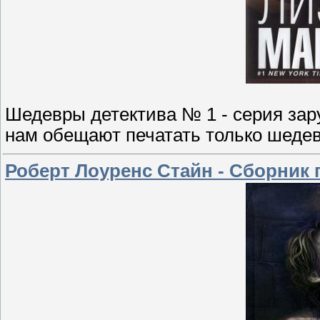
Шедевры детектива № 1 - серия зар
нам обещают печатать только шеде
Роберт Лоуренс Стайн - Сборник 