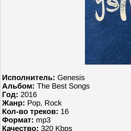
Исполнитель:
Genesis
Альбом:
The Best Songs
Год:
2016
Жанр:
Pop, Rock
Кол-во треков:
16
Формат:
mp3
Качество:
320 Kbps