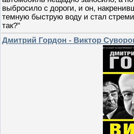
выбросило с дороги, и он, накренив
темную быструю воду и стал стреми
так?"
Дмитрий Гордон - Виктор Суворо