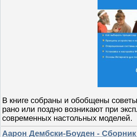
В книге собраны и обобщены совет
рано или поздно возникают при эксп
современных настольных моделей.
Аарон Дембски-Боуден - Сборник 