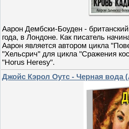
Аарон Дембски-Боуден - британский 
года, в Лондоне. Как писатель начи
Аарон является автором цикла "Пове
"Хельсрич" для цикла "Сражения кос
"Horus Heresy".
Джойс Кэрол Оутс - Черная вода 