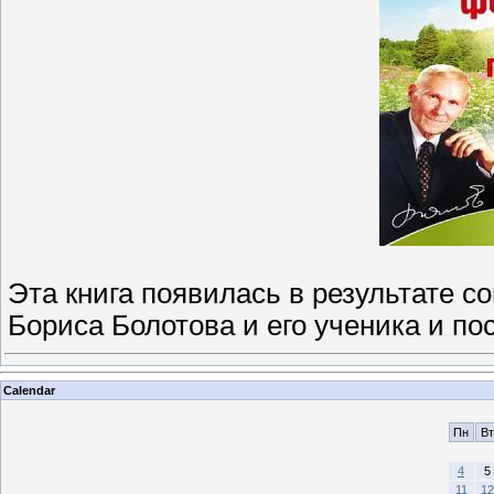
Эта книга появилась в результате с
Бориса Болотова и его ученика и по
Calendar
Пн
Вт
4
5
11
12