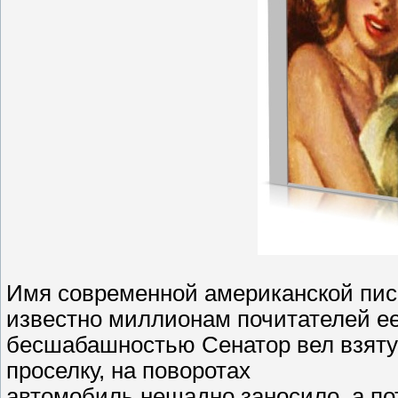
Имя современной американской пис
известно миллионам почитателей ее
бесшабашностью Сенатор вел взяту
проселку, на поворотах
автомобиль нещадно заносило, а по