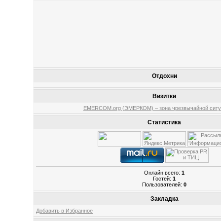
Отдохни
Визитки
EMERCOM.org (ЭМЕРКОМ) – зона чрезвычайной ситу
Статистика
Онлайн всего:
1
Гостей:
1
Пользователей:
0
Закладка
Добавить в Избранное