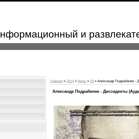
 Информационный и развлекат
Главная
»
2014
»
Июнь
»
18
» Александр Подрабинек - 
Александр Подрабинек - Диссиденты (Ауд