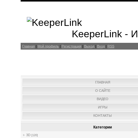
KeeperLink -
Главная
|
Мой профиль
|
Регистрация
|
Выход
|
Вход
|
RSS
ГЛАВНАЯ
О САЙТЕ
ВИДЕО
ИГРЫ
КОНТАКТЫ
Категории
3D
[120]