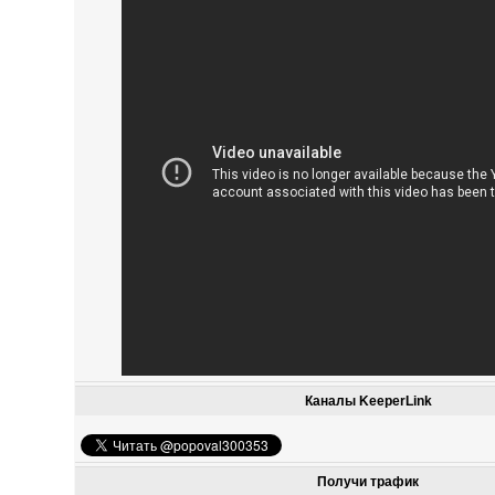
Каналы KeeperLink
Получи трафик