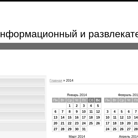
 Информационный и развлекат
Главная
»
2014
Январь 2014
Февраль 201
Пн
Вт
Ср
Чт
Пт
Сб
Вс
Пн
Вт
Ср
Чт
Пт
1
2
3
4
5
6
7
8
9
10
11
12
3
4
5
6
7
13
14
15
16
17
18
19
10
11
12
13
14
20
21
22
23
24
25
26
17
18
19
20
21
27
28
29
30
31
24
25
26
27
28
Март 2014
Апрель 201