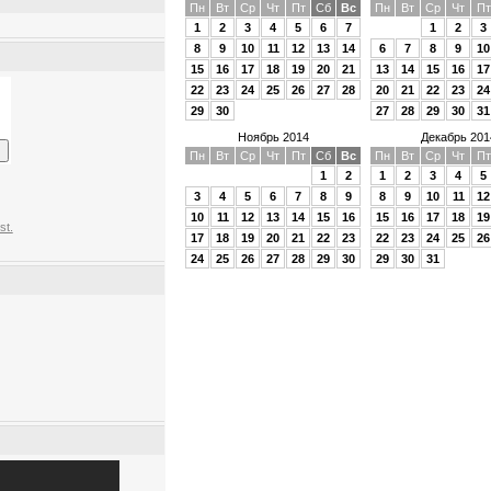
Пн
Вт
Ср
Чт
Пт
Сб
Вс
Пн
Вт
Ср
Чт
Пт
1
2
3
4
5
6
7
1
2
3
8
9
10
11
12
13
14
6
7
8
9
10
15
16
17
18
19
20
21
13
14
15
16
17
22
23
24
25
26
27
28
20
21
22
23
24
29
30
27
28
29
30
31
Ноябрь 2014
Декабрь 201
Пн
Вт
Ср
Чт
Пт
Сб
Вс
Пн
Вт
Ср
Чт
Пт
1
2
1
2
3
4
5
3
4
5
6
7
8
9
8
9
10
11
12
10
11
12
13
14
15
16
15
16
17
18
19
st.
17
18
19
20
21
22
23
22
23
24
25
26
24
25
26
27
28
29
30
29
30
31