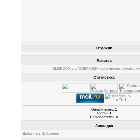
Отдохни
Визитки
EMERCOM.org (ЭМЕРКОМ) – зона чрезвычайной ситу
Статистика
Онлайн всего:
1
Гостей:
1
Пользователей:
0
Закладка
Добавить в Избранное