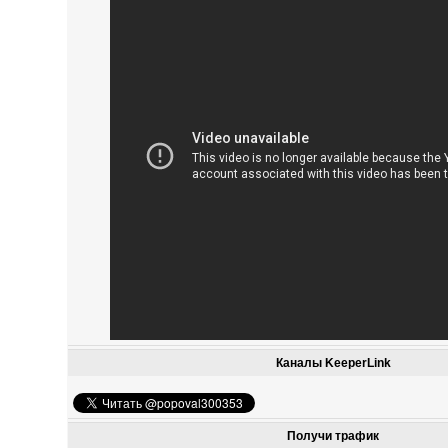
Каналы KeeperLink
Получи трафик