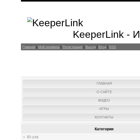
KeeperLink -
Главная
|
Мой профиль
|
Регистрация
|
Выход
|
Вход
|
RSS
ГЛАВНАЯ
О САЙТЕ
ВИДЕО
ИГРЫ
КОНТАКТЫ
Категории
3D
[120]