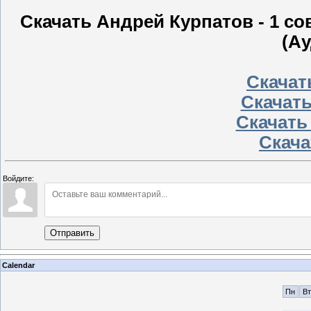
Скачать Андрей Курпатов - 1 со
(Ау
Скачать
Скачать
Скачать
Скачат
Войдите:
Отправить
Calendar
Пн
Вт