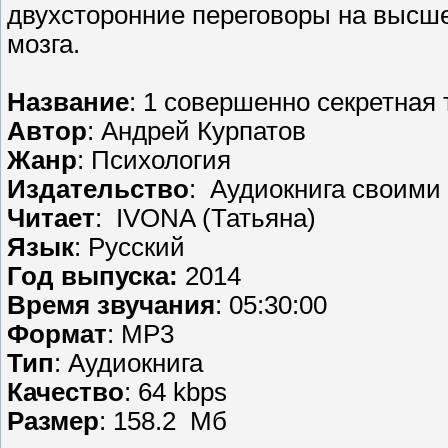
двухсторонние переговоры на высшем
мозга.
Название
: 1 совершенно секретная 
Автор
: Андрей Курпатов
Жанр
: Психология
Издательство
: Аудиокнига своими
Читает
: IVONA (Татьяна)
Язык
: Русский
Год выпуска:
2014
Время звучания
: 05:30:00
Формат
: МР3
Тип
: Аудиокнига
Качество
: 64 kbps
Размер
: 158.2 Мб