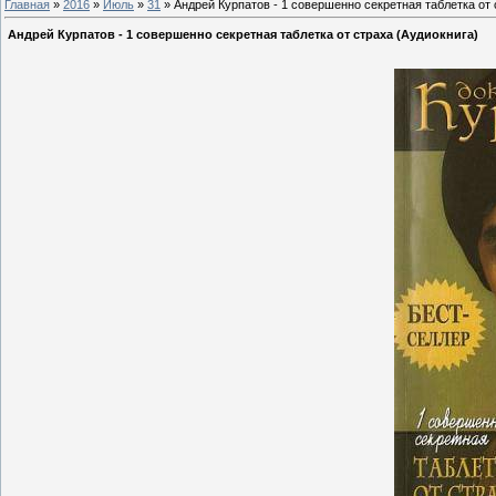
Главная
»
2016
»
Июль
»
31
» Андрей Курпатов - 1 совершенно секретная таблетка от 
Андрей Курпатов - 1 совершенно секретная таблетка от страха (Аудиокнига)