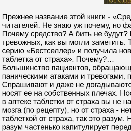
Прежнее название этой книги - «Сред
читателей. Не знаю уж почему, но фа
Почему средство? А бить не будут?
тревожных, как вы могли заметить. 
серию «Бестселлер» и получила нов
таблетка от страха». Почему?…
Большинство пациентов, обращающи
паническими атаками и тревогами, 
Спрашивают и даже не догадываются,
носят ее на собственных плечах. Нос
в аптеке таблетки от страха вы не н
мозга (по рецепту), но от страха - н
таблеткой от страха, так это разум.
разум частенько капитулирует перед