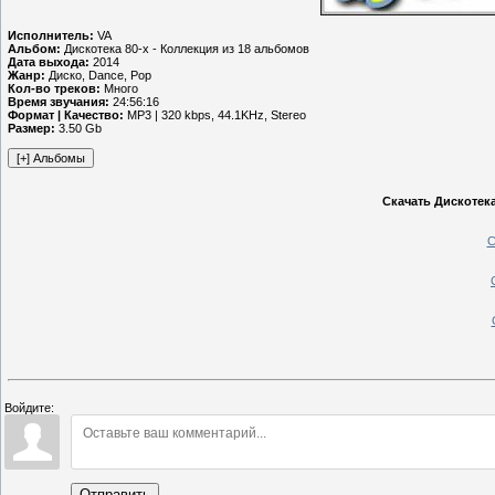
Исполнитель:
VA
Альбом:
Дискотека 80-х - Коллекция из 18 альбомов
Дата выхода:
2014
Жанр:
Диско, Dance, Pop
Кол-во треков:
Много
Время звучания:
24:56:16
Формат | Качество:
MP3 | 320 kbps, 44.1KHz, Stereo
Размер:
3.50 Gb
Скачать Дискотека
С
Войдите:
Отправить