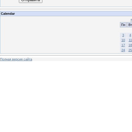
Calendar
Пн
Вт
3
4
10
11
17
18
24
25
Полная версия сайта