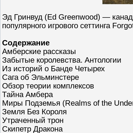
Эд Гринвуд (Ed Greenwood) — канад
популярного игрового сеттинга Forgo
Содержание
Амберские рассказы
Забытые королевства. Антологии
Из историй о Банде Четырех
Сага об Эльминстере
Обзор теории комплексов
Тайна Амбера
Миры Подземья (Realms of the Unde
Земля Без Короля
Утраченный трон
Скипетр Дракона