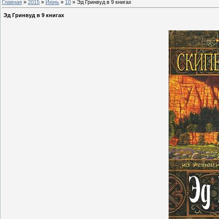
Главная
»
2015
»
Июнь
»
10
» Эд Гринвуд в 9 книгах
Эд Гринвуд в 9 книгах