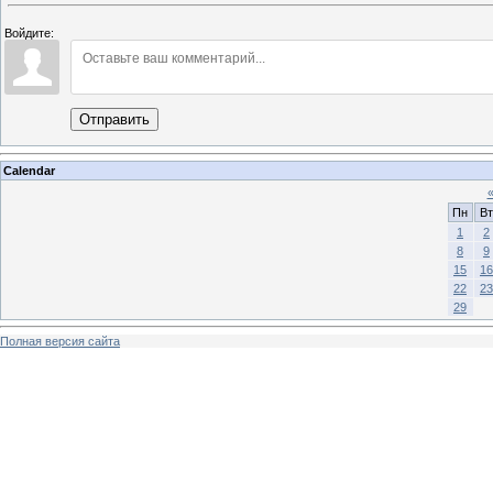
Войдите:
Отправить
Calendar
Пн
Вт
1
2
8
9
15
16
22
23
29
Полная версия сайта