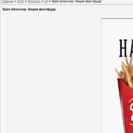
Главная
»
2016
»
Февраль
»
24
» Эрик Шлоссер. Нация фастфуда
Эрик Шлоссер. Нация фастфуда