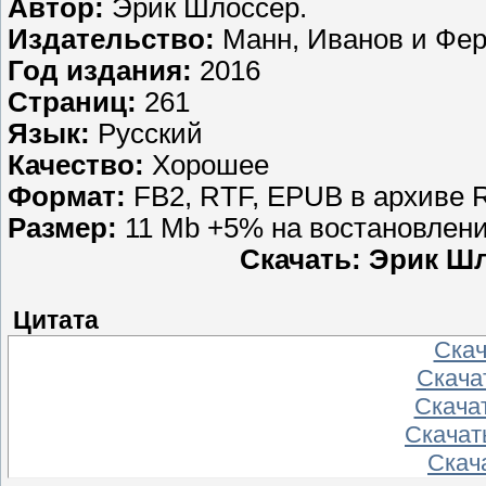
Автор:
Эрик Шлоссер.
Издательство:
Манн, Иванов и Фе
Год издания:
2016
Страниц:
261
Язык:
Русский
Качество:
Хорошее
Формат:
FB2, RTF, EPUB в архиве 
Размер:
11 Mb +5% на востановлен
Скачать: Эрик Ш
Цитата
Скача
Скачат
Скачат
Скачать
Скача