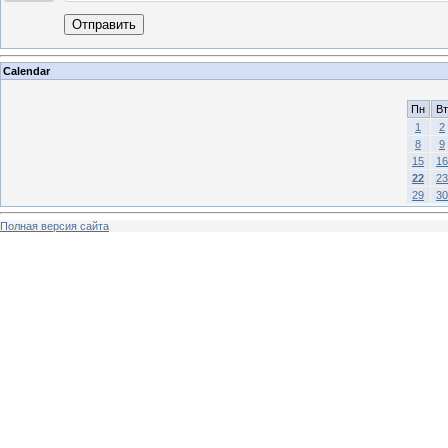
Отправить
Calendar
Пн
Вт
1
2
8
9
15
16
22
23
29
30
Полная версия сайта