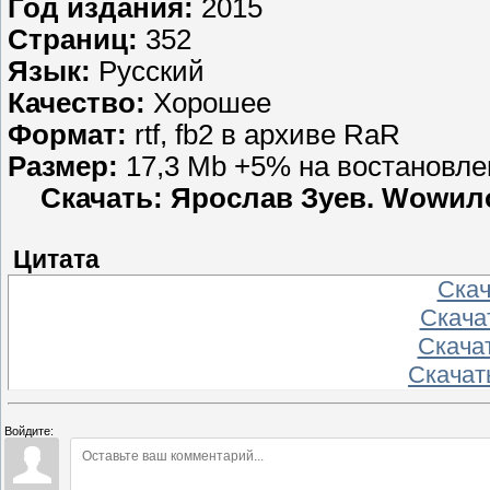
Год издания:
2015
Страниц:
352
Язык:
Русский
Качество:
Хорошее
Формат:
rtf, fb2 в архиве RaR
Размер:
17,3 Mb +5% на востановле
Скачать: Ярослав Зуев. Wowил
Цитата
Скача
Скачат
Скачат
Скачать
Войдите: