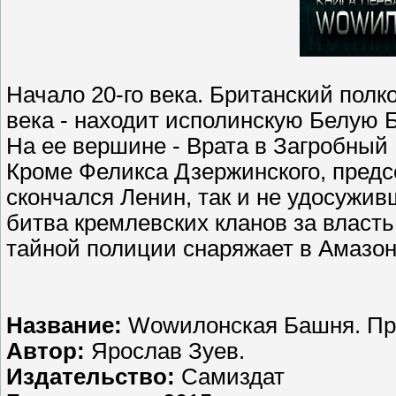
Начало 20-го века. Британский полк
века - находит исполинскую Белую 
На ее вершине - Врата в Загробный 
Кроме Феликса Дзержинского, предс
скончался Ленин, так и не удосужив
битва кремлевских кланов за власть
тайной полиции снаряжает в Амазон
Название:
Wowилонская Башня. Пр
Автор:
Ярослав Зуев.
Издательство:
Самиздат