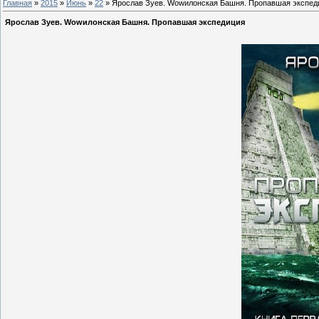
Главная
»
2015
»
Июнь
»
22
» Ярослав Зуев. Wowилонская Башня. Пропавшая экспед
Ярослав Зуев. Wowилонская Башня. Пропавшая экспедиция