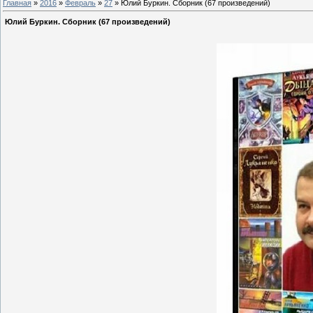
Главная
»
2016
»
Февраль
»
27
» Юлий Буркин. Сборник (67 произведений)
Юлий Буркин. Сборник (67 произведений)