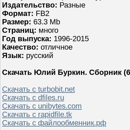
Издательство:
Разные
Формат:
FB2
Размер:
63.3 Mb
Страниц:
много
Год выпуска:
1996-2015
Качество:
отличное
Язык:
русский
Скачать Юлий Буркин. Сборник (
Скачать с turbobit.net
Скачать с dfiles.ru
Скачать с unibytes.com
Скачать с rapidfile.tk
Скачать с файлообменник.рф