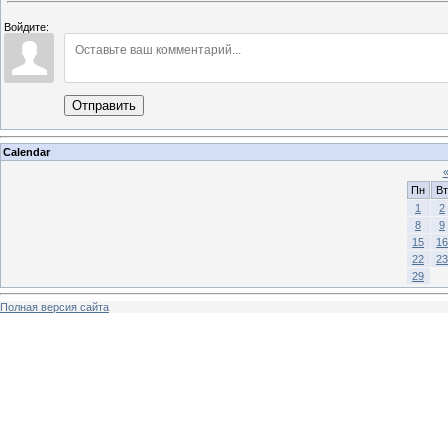
Войдите:
Отправить
Calendar
Пн
Вт
1
2
8
9
15
16
22
23
29
Полная версия сайта