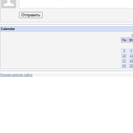
Отправить
Calendar
Пн
Вт
3
4
10
11
17
18
24
25
Полная версия сайта