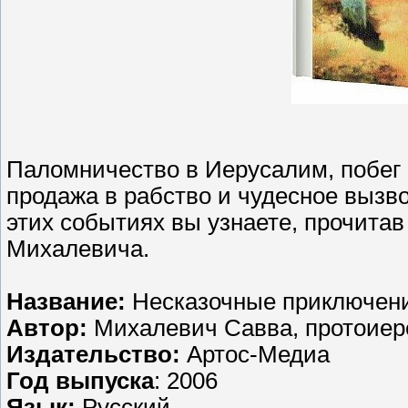
Паломничество в Иерусалим, побег 
продажа в рабство и чудесное вызвол
этих событиях вы узнаете, прочита
Михалевича.
Название:
Несказочные приключени
Автор:
Михалевич Савва, протоиер
Издательство:
Артос-Медиа
Год выпуска
: 2006
Язык:
Русский