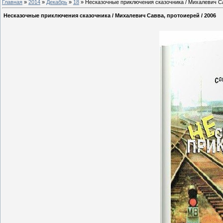
Главная
»
2014
»
Декабрь
»
18
» Несказочные приключения сказочника / Михалевич Са
Несказочные приключения сказочника / Михалевич Савва, протоиерей / 2006