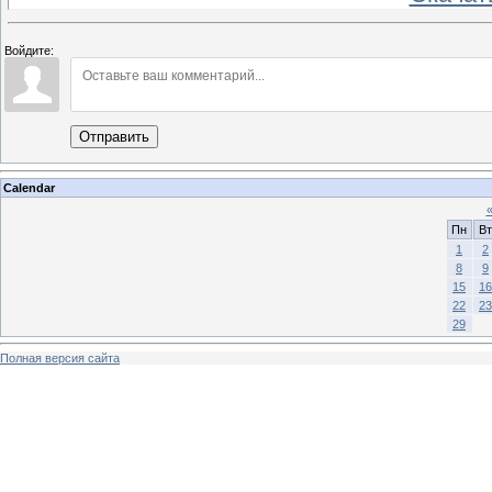
Войдите:
Отправить
Calendar
Пн
Вт
1
2
8
9
15
16
22
23
29
Полная версия сайта