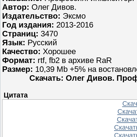
Автор:
Олег Дивов.
Издательство:
Эксмо
Год издания:
2013-2016
Страниц:
3470
Язык:
Русский
Качество:
Хорошее
Формат:
rtf, fb2 в архиве RaR
Размер:
10,39 Mb +5% на востановл
Скачать: Олег Дивов. Проф
Цитата
Скача
Скачат
Скачат
Скачать
Скачать