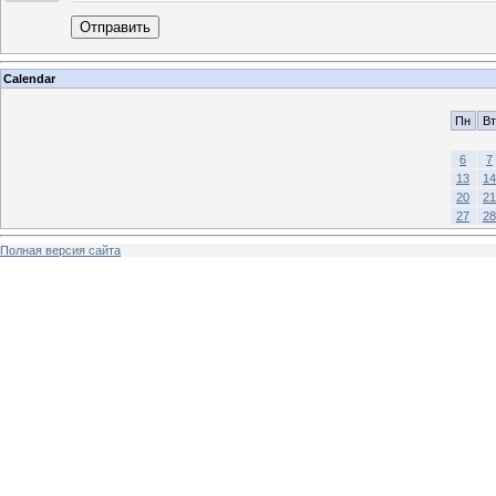
Отправить
Calendar
Пн
Вт
6
7
13
14
20
21
27
28
Полная версия сайта