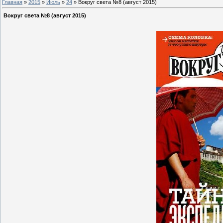
Главная
»
2015
»
Июль
»
24
» Вокруг света №8 (август 2015)
Вокруг света №8 (август 2015)