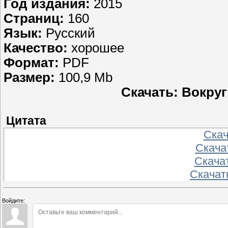
Год издания:
2015
Страниц:
160
Язык:
Русский
Качество:
хорошее
Формат:
PDF
Размер:
100,9 Mb
Скачать: Вокруг
Цитата
Скача
Скачат
Скачат
Скачать
Войдите: