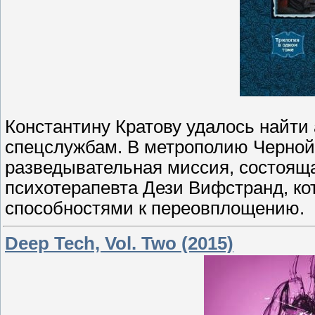
Константину Кратову удалось найти
спецслужбам. В метрополию Черной
разведывательная миссия, состояща
психотерапевта Дези Вифстранд, к
способностями к переовплощению.
Deep Tech, Vol. Two (2015)