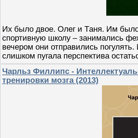
Их было двое. Олег и Таня. Им было
спортивную школу – занимались фе
вечером они отправились погулять. И
слишком пугала перспектива остатьс
Чарльз Филлипс - Интеллектуаль
тренировки мозга (2013)