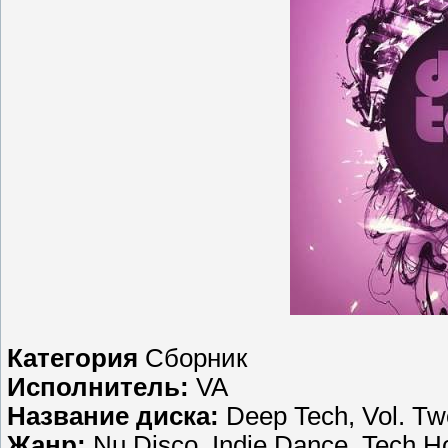
Категория
Сборник
Исполнитель:
VA
Название диска:
Deep Tech, Vol. Tw
Жанр:
Nu Disco, Indie Dance, Tech H