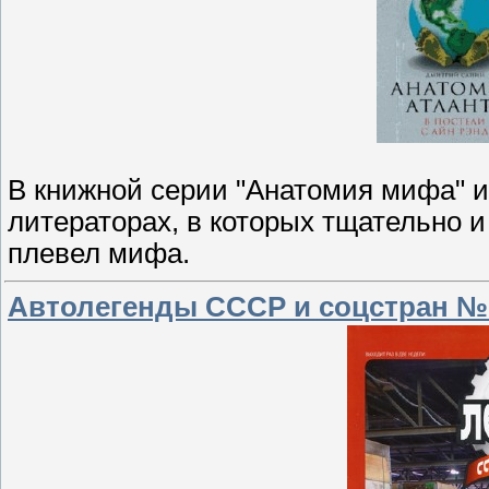
В книжной серии "Анатомия мифа" и
литераторах, в которых тщательно и
плевел мифа.
Автолегенды СССР и соцстран №167