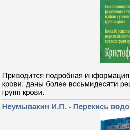
Приводится подробная информация 
крови, даны более восьмидесяти ре
групп крови.
Неумывакин И.П. - Перекись водор