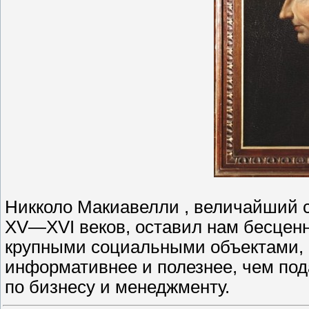
Никколо Макиавелли , величайший 
XV—XVI веков, оставил нам бесценн
крупными социальными объектами, к
информативнее и полезнее, чем по
по бизнесу и менеджменту.