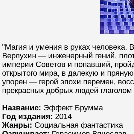
"Магия и умения в руках человека.
Верлухин — инженерный гений, плот
империи Советов и попавший, пройд
открытого мира, в далекую и пряную
упорен — герой эпохи перемен, вос
прекрасных добрых людей глаголом
Название:
Эффект Брумма
Год издания:
2014
Жанры:
Социальная фантастика
Озвучивает:
Герасимов Вячеслав