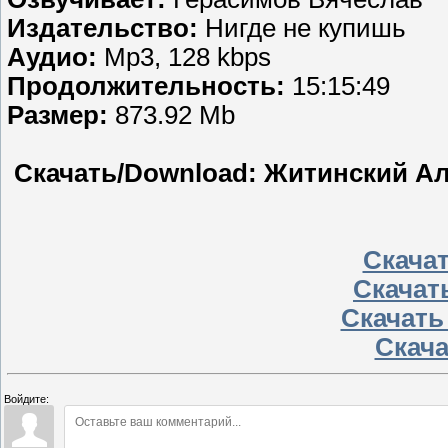
Издательство:
Нигде не купишь
Аудио:
Мр3, 128 kbps
Продолжительность:
15:15:49
Размер:
873.92 Mb
Скачать/Download: Житинский Ал
Скачать
Скачать
Скачать 
Скачат
Войдите: