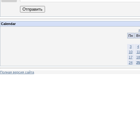
Отправить
Calendar
Пн
Вт
3
4
10
11
17
18
24
25
Полная версия сайта