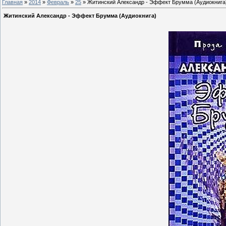
Главная
»
2014
»
Февраль
»
25
» Житинский Александр - Эффект Брумма (Аудиокнига
Житинский Александр - Эффект Брумма (Аудиокнига)